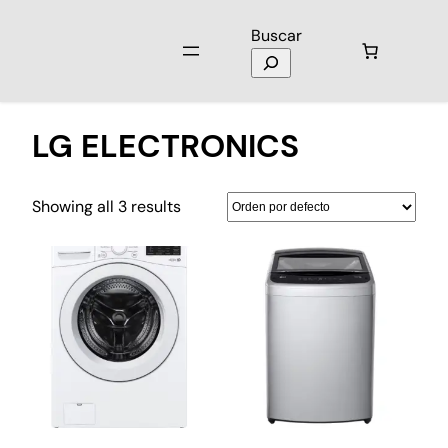
Buscar
Inicio
/ LG ELECTRONICS
LG ELECTRONICS
Showing all 3 results