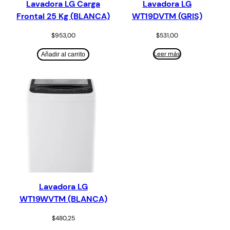
Lavadora LG Carga
Lavadora LG
Frontal 25 Kg (BLANCA)
WT19DVTM (GRIS)
$
953,00
$
531,00
Leer más
Añadir al carrito
Lavadora LG
WT19WVTM (BLANCA)
$
480,25