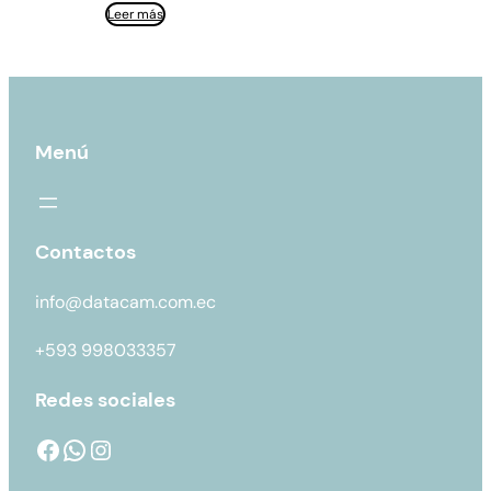
Leer más
Menú
Contactos
info@datacam.com.ec
+593 998033357
Redes sociales