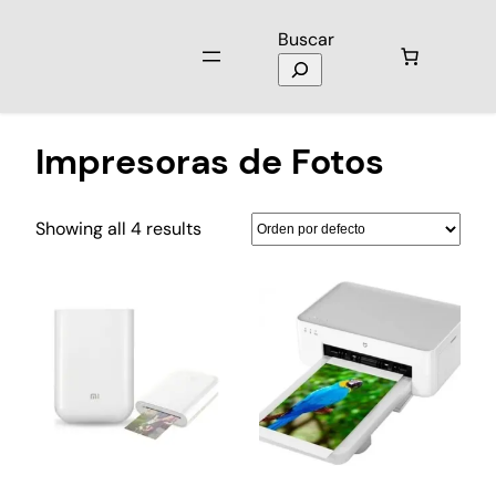
Buscar
Inicio
/
Celulares y Tablets
/ Impresoras de Fotos
Impresoras de Fotos
Showing all 4 results