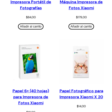
Impresora Portátil de
Máquina Impresora de
Fotografías
Fotos Xiaomi
$
84,00
$
179,00
Añadir al carrito
Añadir al carrito
Papel 6» (40 hojas)
Papel Fotográfico para
para Impresora de
Impresora Xiaomi X 20
Fotos Xiaomi
$
14,00