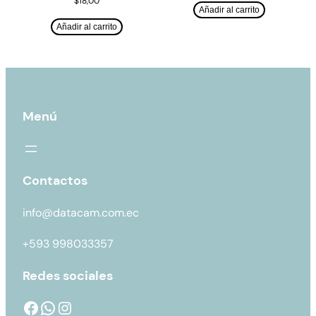
$
18,00
Añadir al carrito
Añadir al carrito
Menú
Contactos
info@datacam.com.ec
+593 998033357
Redes sociales