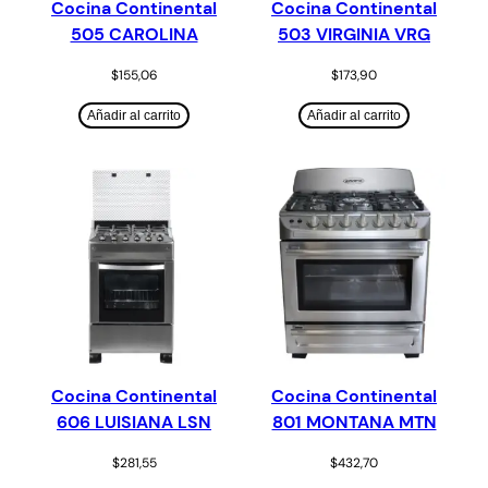
Cocina Continental
Cocina Continental
505 CAROLINA
503 VIRGINIA VRG
$
155,06
$
173,90
Añadir al carrito
Añadir al carrito
Cocina Continental
Cocina Continental
606 LUISIANA LSN
801 MONTANA MTN
$
281,55
$
432,70