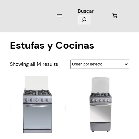
Buscar
Inicio
/
Electrodomésticos
/ Estufas y Cocinas
Estufas y Cocinas
Showing all 14 results