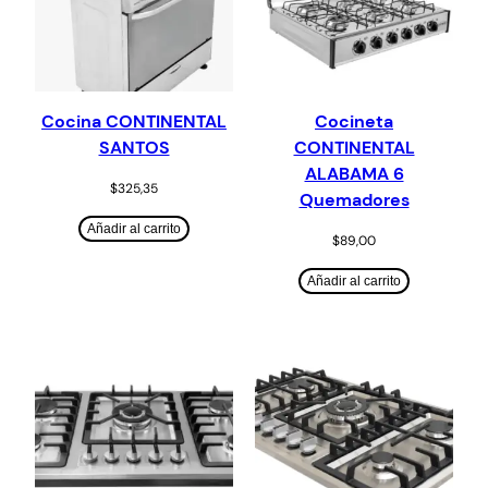
Cocina CONTINENTAL
Cocineta
SANTOS
CONTINENTAL
ALABAMA 6
$
325,35
Quemadores
Añadir al carrito
$
89,00
Añadir al carrito