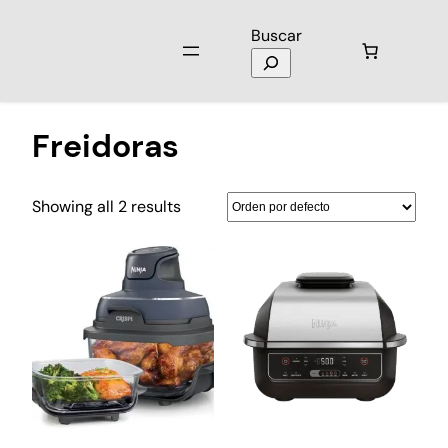
Buscar
Inicio
/
Electromenores
/ Freidoras
Freidoras
Showing all 2 results