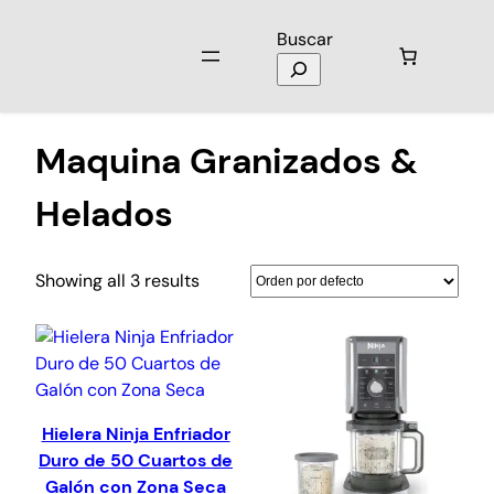
Buscar
Inicio
/
Electromenores
/ Maquina Granizados & Helados
Maquina Granizados &
Helados
Showing all 3 results
Hielera Ninja Enfriador
Duro de 50 Cuartos de
Galón con Zona Seca