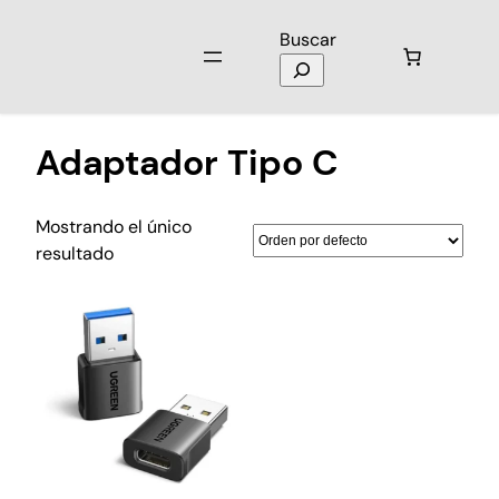
Buscar
Inicio
/ Productos etiquetados “Adaptador Tipo C”
Adaptador Tipo C
Mostrando el único
resultado