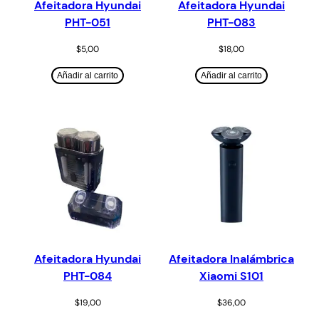
Afeitadora Hyundai
Afeitadora Hyundai
PHT-051
PHT-083
$
5,00
$
18,00
Añadir al carrito
Añadir al carrito
Afeitadora Hyundai
Afeitadora Inalámbrica
PHT-084
Xiaomi S101
$
19,00
$
36,00