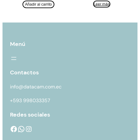
Leer más
Añadir al carrito
Menú
Contactos
info@datacam.com.ec
+593 998033357
Redes sociales