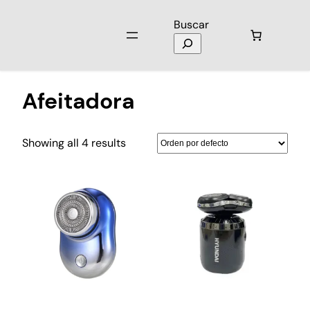
Buscar
Inicio
/ Productos etiquetados “Afeitadora”
Afeitadora
Showing all 4 results