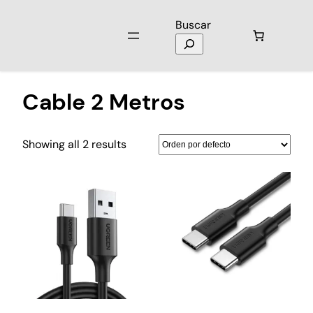
Buscar
Inicio
/ Productos etiquetados “Cable 2 Metros”
Cable 2 Metros
Showing all 2 results