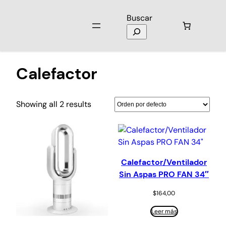
Buscar
Inicio
/ Productos etiquetados “Calefactor”
Calefactor
Showing all 2 results
Calefactor/Ventilador
Sin Aspas PRO FAN 34″
$
164,00
Leer más