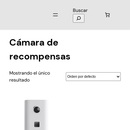
Buscar
Inicio
/ Productos etiquetados “Cámara de recompensas”
Cámara de
recompensas
Mostrando el único
resultado