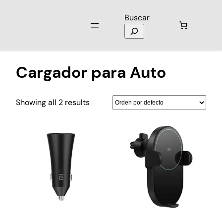
Buscar
Inicio
/ Productos etiquetados “Cargador para Auto”
Cargador para Auto
Showing all 2 results