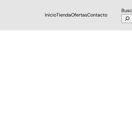
Busc
Inicio
Tienda
Ofertas
Contacto