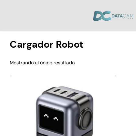
Inicio
/ Productos etiquetados “Cargador Robot”
Cargador Robot
Mostrando el único resultado