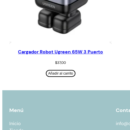
Cargador Robot Ugreen 65W 3 Puerto
$
37,00
Añadir al carrito
Menú
Cont
Inicio
info@