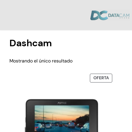
Inicio
/ Productos etiquetados “Dashcam”
Dashcam
Mostrando el único resultado
OFERTA