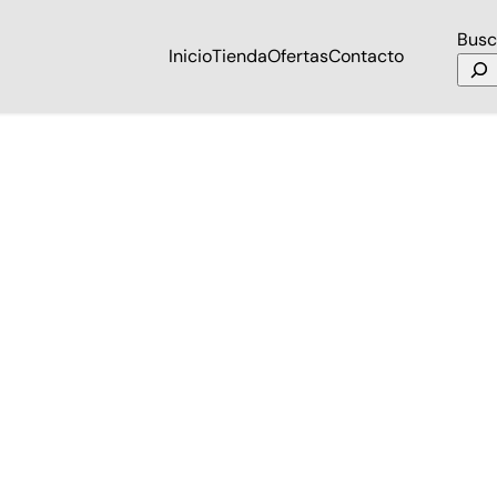
Busc
Inicio
Tienda
Ofertas
Contacto