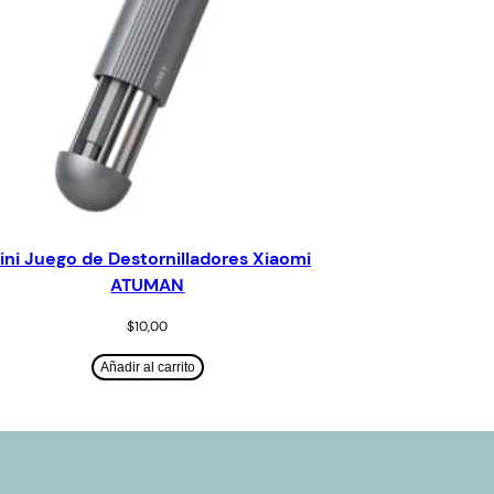
ini Juego de Destornilladores Xiaomi
ATUMAN
$
10,00
Añadir al carrito