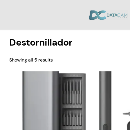
Inicio
/ Productos etiquetados “Destornillador”
Destornillador
Showing all 5 results