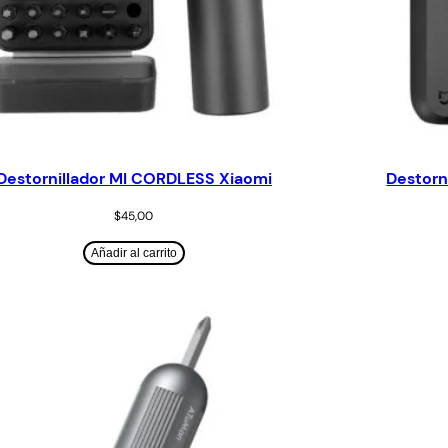
Destornillador MI CORDLESS Xiaomi
Destorni
$
45,00
Añadir al carrito