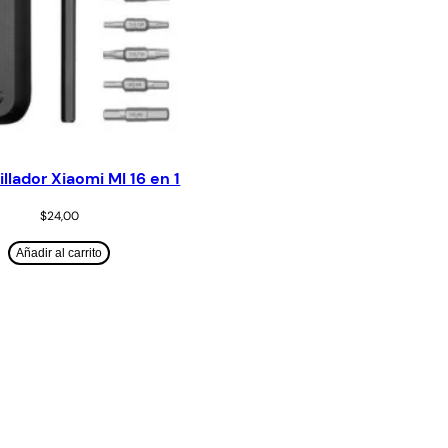
llador Xiaomi MI 16 en 1
$
24,00
Añadir al carrito