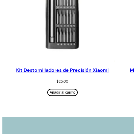
Kit Destornilladores de Precisión Xiaomi
M
$
25,00
Añadir al carrito