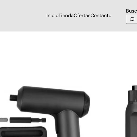
Busc
Inicio
Tienda
Ofertas
Contacto