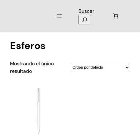
Buscar
Inicio
/ Productos etiquetados “Esferos”
Esferos
Mostrando el único
resultado