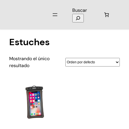
Buscar
Inicio
/ Productos etiquetados “Estuches”
Estuches
Mostrando el único
resultado