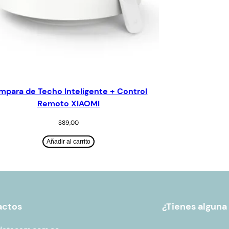
mpara de Techo Inteligente + Control
Remoto XIAOMI
$
89,00
Añadir al carrito
actos
¿Tienes alguna