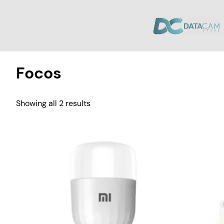
Inicio
/ Productos etiquetados “Focos”
Focos
Showing all 2 results