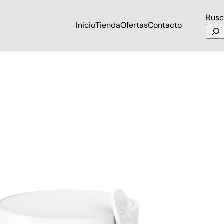
Busc
Inicio
Tienda
Ofertas
Contacto