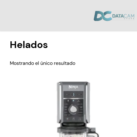
Inicio
/ Productos etiquetados “Helados”
Helados
Mostrando el único resultado