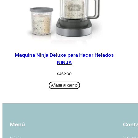
Maquina Ninja Deluxe para Hacer Helados
NINJA
$
462,00
Añadir al carrito
Menú
Cont