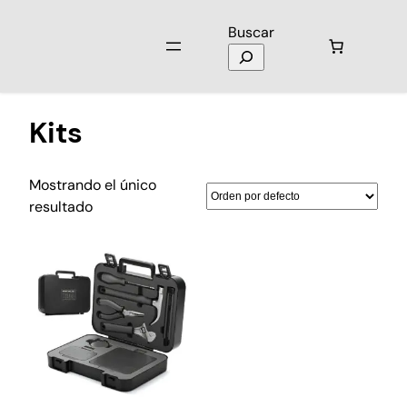
Buscar
Inicio
/ Productos etiquetados “Kits”
Kits
Mostrando el único
resultado