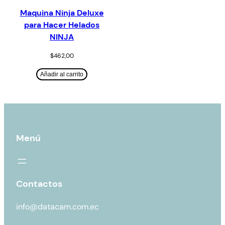
Maquina Ninja Deluxe
para Hacer Helados
NINJA
$
462,00
Añadir al carrito
Menú
Contactos
info@datacam.com.ec