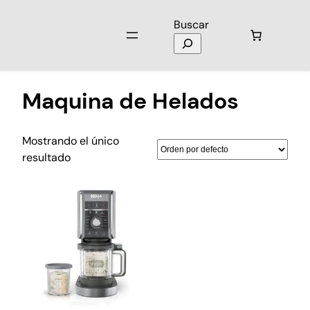
Buscar
Inicio
/ Productos etiquetados “Maquina de Helados”
Maquina de Helados
Mostrando el único
resultado