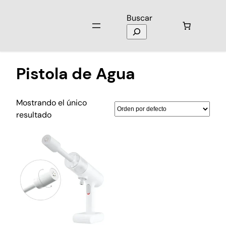
Buscar
Inicio
/ Productos etiquetados “Pistola de Agua”
Pistola de Agua
Mostrando el único
resultado