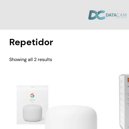
Inicio
/ Productos etiquetados “Repetidor”
Repetidor
Showing all 2 results