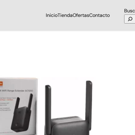
Busc
Inicio
Tienda
Ofertas
Contacto