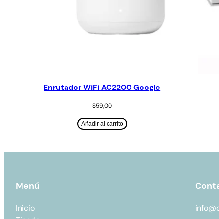
Enrutador WiFi AC2200 Google
$
59,00
Añadir al carrito
Menú
Cont
Inicio
info@