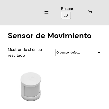
Buscar
Inicio
/ Productos etiquetados “Sensor de Movimiento”
Sensor de Movimiento
Mostrando el único
resultado