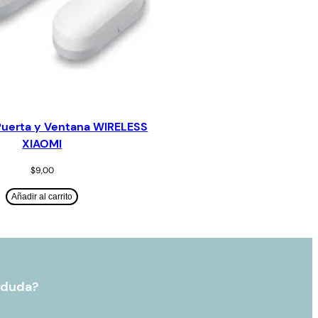
Puerta y Ventana WIRELESS
XIAOMI
$
9,00
Añadir al carrito
 duda?