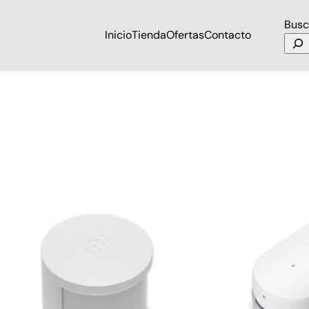
Busc
Inicio
Tienda
Ofertas
Contacto