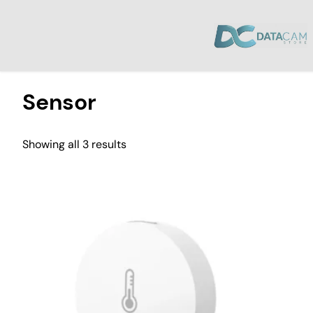
Inicio
/ Productos etiquetados “Sensor”
Sensor
Showing all 3 results