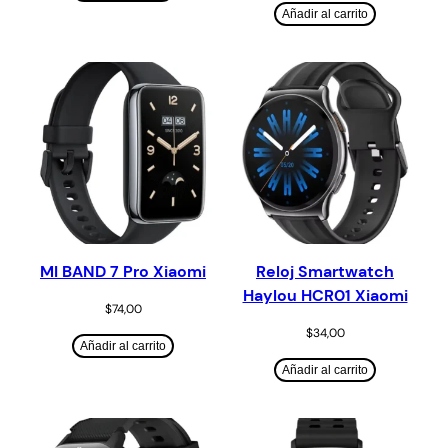
Añadir al carrito
MI BAND 7 Pro Xiaomi
Reloj Smartwatch
Haylou HCR01 Xiaomi
$
74,00
$
34,00
Añadir al carrito
Añadir al carrito