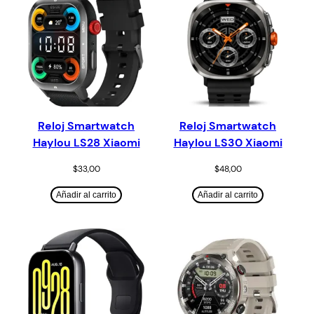
Reloj Smartwatch
Reloj Smartwatch
Haylou LS28 Xiaomi
Haylou LS30 Xiaomi
$
33,00
$
48,00
Añadir al carrito
Añadir al carrito