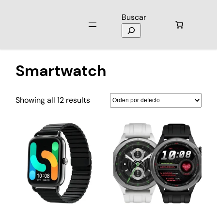
Buscar
Inicio
/ Productos etiquetados “Smartwatch”
Smartwatch
Showing all 12 results