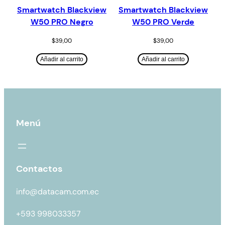
Smartwatch Blackview
Smartwatch Blackview
W50 PRO Negro
W50 PRO Verde
$
39,00
$
39,00
Añadir al carrito
Añadir al carrito
Menú
Contactos
info@datacam.com.ec
+593 998033357