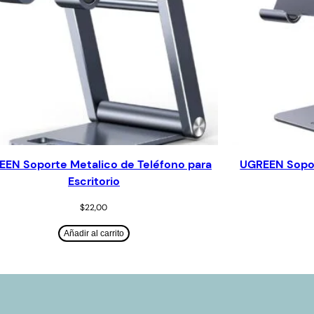
EN Soporte Metalico de Teléfono para
UGREEN Sopor
Escritorio
$
22,00
Añadir al carrito