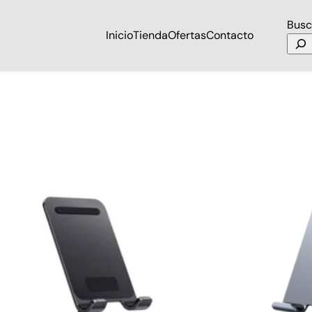
Busc
Inicio
Tienda
Ofertas
Contacto