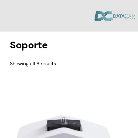
Inicio
/ Productos etiquetados “Soporte”
Soporte
Showing all 6 results