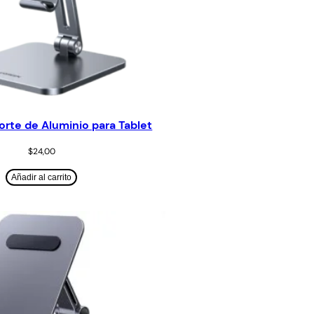
rte de Aluminio para Tablet
$
24,00
Añadir al carrito