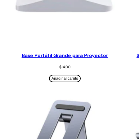
Base Portátil Grande para Proyector
$
14,00
Añadir al carrito