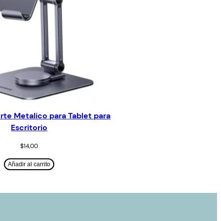
te Metalico para Tablet para
Escritorio
$
14,00
Añadir al carrito