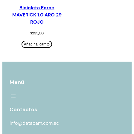
Bicicleta Force
MAVERICK 1.0 ARO 29
ROJO
$
235,00
Añadir al carrito
Menú
Contactos
info@datacam.com.ec