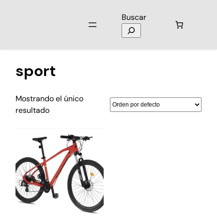
Buscar
Inicio
/ Productos etiquetados “sport”
sport
Mostrando el único
resultado