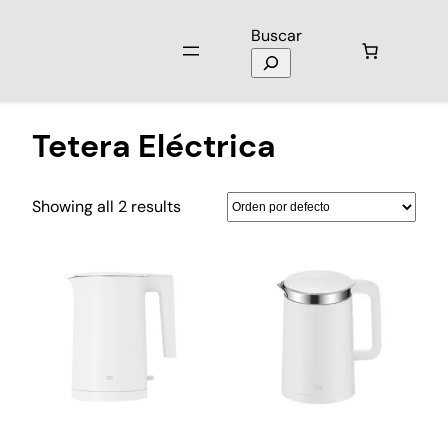
Buscar
Inicio
/ Productos etiquetados “Tetera Eléctrica”
Tetera Eléctrica
Showing all 2 results