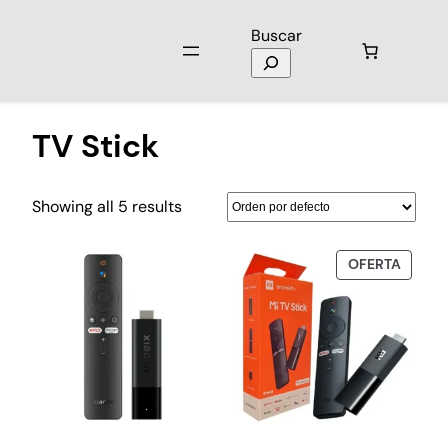
Buscar
Inicio
/ Productos etiquetados “TV Stick”
TV Stick
Showing all 5 results
OFERTA