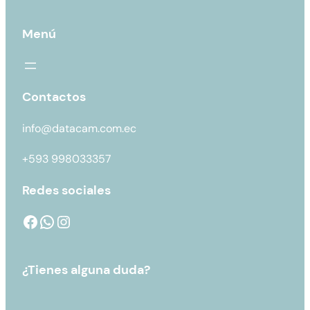
Menú
Contactos
info@datacam.com.ec
+593 998033357
Redes sociales
¿Tienes alguna duda?