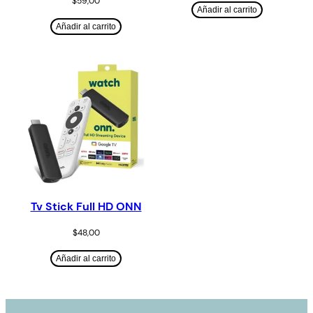
$
59,00
Añadir al carrito
Añadir al carrito
Tv Stick Full HD ONN
$
48,00
Añadir al carrito