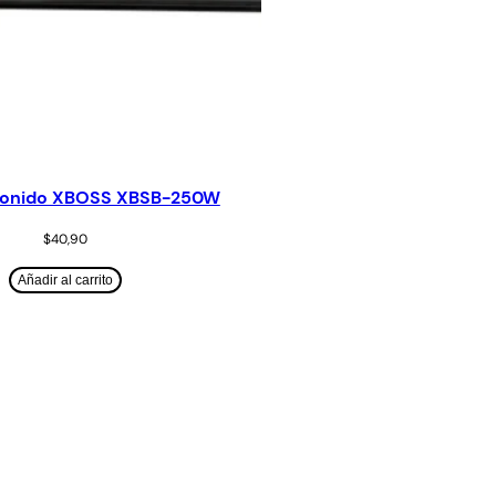
 Sonido XBOSS XBSB-250W
$
40,90
Añadir al carrito