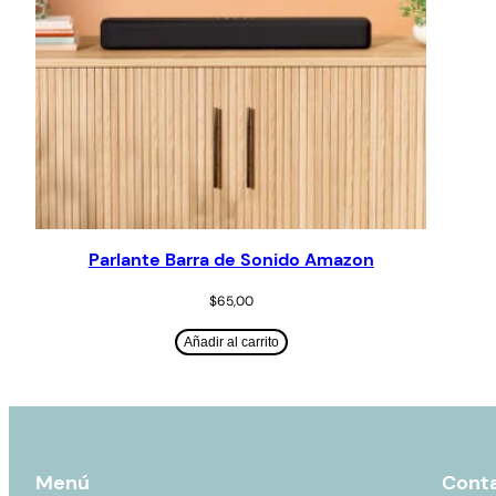
Parlante Barra de Sonido Amazon
$
65,00
Añadir al carrito
Menú
Cont