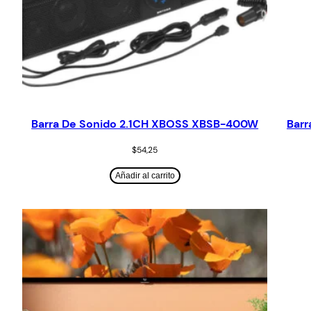
Barra De Sonido 2.1CH XBOSS XBSB-400W
Barr
$
54,25
Añadir al carrito