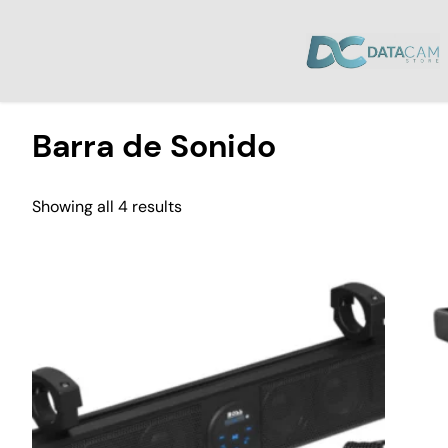
Inicio
/
Audio
/ Barra de Sonido
Barra de Sonido
Showing all 4 results