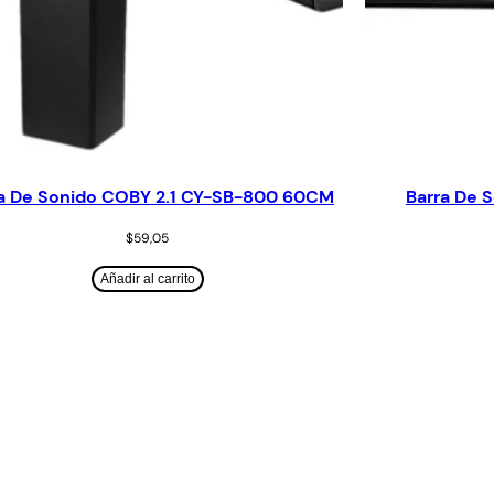
a De Sonido COBY 2.1 CY-SB-800 60CM
Barra De
$
59,05
Añadir al carrito