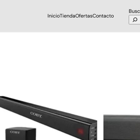
Busc
Inicio
Tienda
Ofertas
Contacto