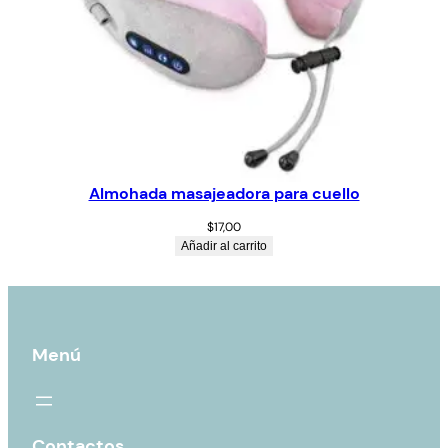
Almohada masajeadora para cuello
$
17,00
Añadir al carrito
Menú
Contactos