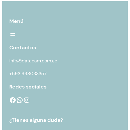
Menú
Contactos
info@datacam.com.ec
+593 998033357
Redes sociales
¿Tienes alguna duda?