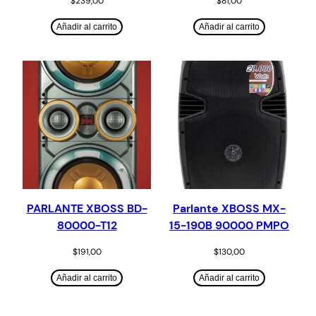
$
239,00
$
81,00
Añadir al carrito
Añadir al carrito
PARLANTE XBOSS BD-
Parlante XBOSS MX-
80000-T12
15-190B 90000 PMPO
$
191,00
$
130,00
Añadir al carrito
Añadir al carrito