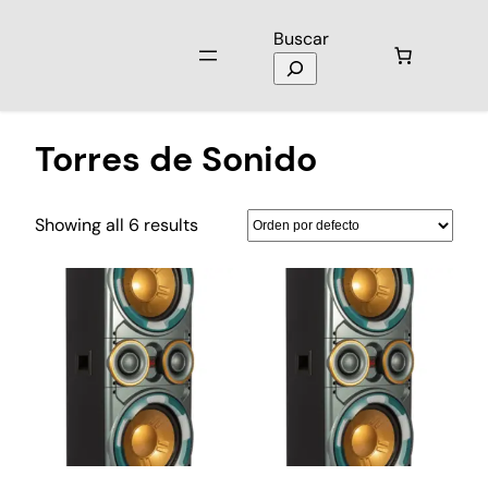
Buscar
Inicio
/
Audio
/ Torres de Sonido
Torres de Sonido
Showing all 6 results