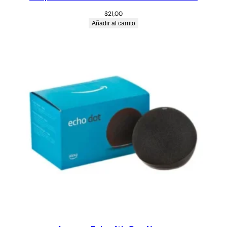
$
21,00
Añadir al carrito