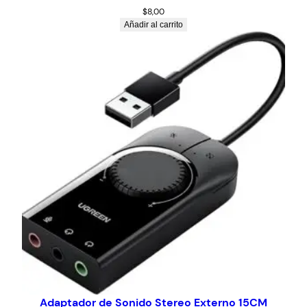
$
8,00
Añadir al carrito
Adaptador de Sonido Stereo Externo 15CM