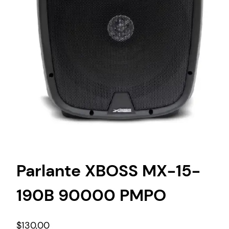
Parlante XBOSS MX-15-
190B 90000 PMPO
$
130,00