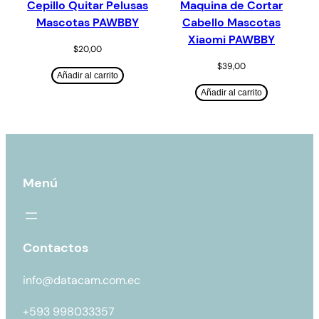
Cepillo Quitar Pelusas
Maquina de Cortar
Mascotas PAWBBY
Cabello Mascotas
Xiaomi PAWBBY
$
20,00
$
39,00
Añadir al carrito
Añadir al carrito
Menú
Contactos
info@datacam.com.ec
+593 998033357