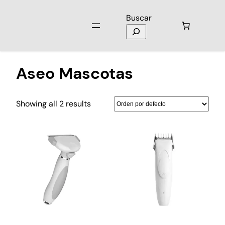
Buscar
Inicio
/ Productos etiquetados “Aseo Mascotas”
Aseo Mascotas
Showing all 2 results