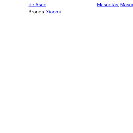
de Aseo
Mascotas
, 
Masc
Brands:
Xiaomi