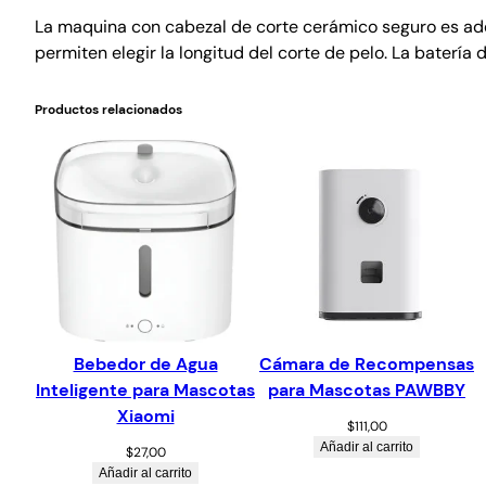
La maquina con cabezal de corte cerámico seguro es ade
permiten elegir la longitud del corte de pelo. La bater
Productos relacionados
Bebedor de Agua
Cámara de Recompensas
Inteligente para Mascotas
para Mascotas PAWBBY
Xiaomi
$
111,00
Añadir al carrito
$
27,00
Añadir al carrito