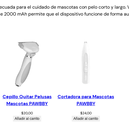
cuada para el cuidado de mascotas con pelo corto y largo. 
ía de 2000 mAh permite que el dispositivo funcione de forma 
Cepillo Quitar Pelusas
Cortadora para Mascotas
Mascotas PAWBBY
PAWBBY
$
20,00
$
24,00
Añadir al carrito
Añadir al carrito