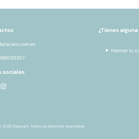
actos
¿Tienes alguna
datacam.com.ec
Haznos tu c
998033357
 sociales
© 2026 Datacam. Todos los derechos reservados.