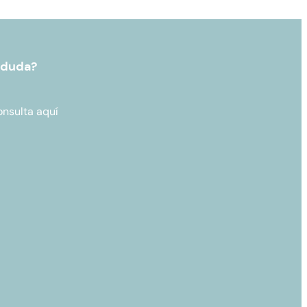
 duda?
onsulta aquí