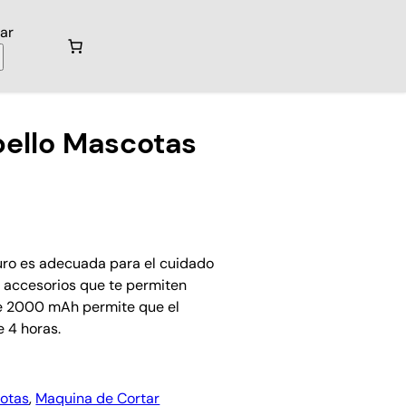
ar
ello Mascotas
uro es adecuada para el cuidado
2 accesorios que te permiten
 de 2000 mAh permite que el
 4 horas.
otas
, 
Maquina de Cortar