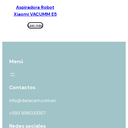
Aspiradora Robot
Xiaomi VACUMM E5
Leer más
Menú
Contactos
info@datacam.com.ec
+593 998033357
Redes sociales