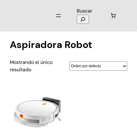
Buscar
Inicio
/ Productos etiquetados “Aspiradora Robot”
Aspiradora Robot
Mostrando el único
resultado