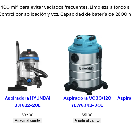
00 ml* para evitar vaciados frecuentes. Limpieza a fondo sin
. Control por aplicación y voz. Capacidad de batería de 2600 
Aspiradora HYUNDAI
Aspiradora VC30/120
Aspir
BJ1622-20L
YLW6342-30L
$
92,00
$
51,00
Añadir al carrito
Añadir al carrito