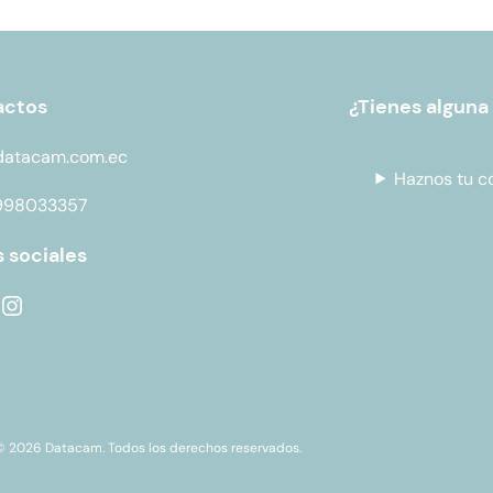
actos
¿Tienes alguna
datacam.com.ec
Haznos tu c
998033357
 sociales
© 2026 Datacam. Todos los derechos reservados.