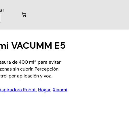
ar
omi VACUMM E5
asura de 400 ml* para evitar
zonas sin cubrir. Percepción
trol por aplicación y voz.
Aspiradora Robot
, 
Hogar
, 
Xiaomi