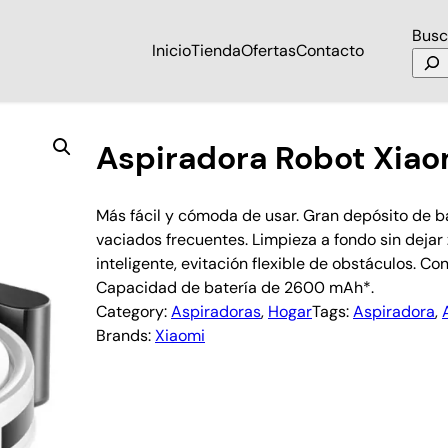
Busc
Inicio
Tienda
Ofertas
Contacto
Aspiradora Robot Xia
Más fácil y cómoda de usar. Gran depósito de b
vaciados frecuentes. Limpieza a fondo sin dejar 
inteligente, evitación flexible de obstáculos. Con
Capacidad de batería de 2600 mAh*.
Category:
Aspiradoras
, 
Hogar
Tags:
Aspiradora
, 
Brands:
Xiaomi