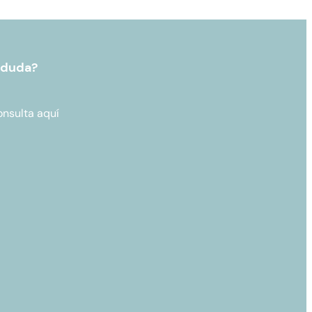
 duda?
onsulta aquí