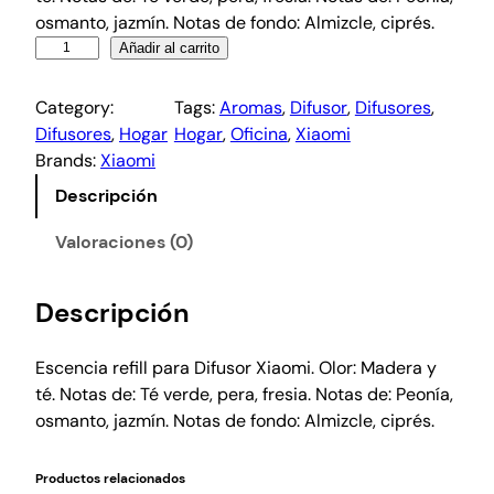
osmanto, jazmín. Notas de fondo: Almizcle, ciprés.
Añadir al carrito
Category:
Tags:
Aromas
, 
Difusor
, 
Difusores
, 
Difusores
, 
Hogar
Hogar
, 
Oficina
, 
Xiaomi
Brands:
Xiaomi
Descripción
Valoraciones (0)
Descripción
Escencia refill para Difusor Xiaomi. Olor: Madera y
té. Notas de: Té verde, pera, fresia. Notas de: Peonía,
osmanto, jazmín. Notas de fondo: Almizcle, ciprés.
Productos relacionados