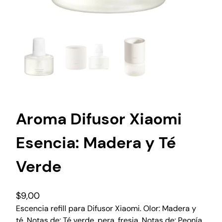
Aroma Difusor Xiaomi
Esencia: Madera y Té
Verde
$
9,00
Escencia refill para Difusor Xiaomi. Olor: Madera y
té. Notas de: Té verde, pera, fresia. Notas de: Peonía,