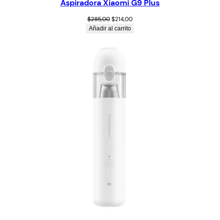
Aspiradora Xiaomi G9 Plus
$
285,00
$
214,00
Añadir al carrito