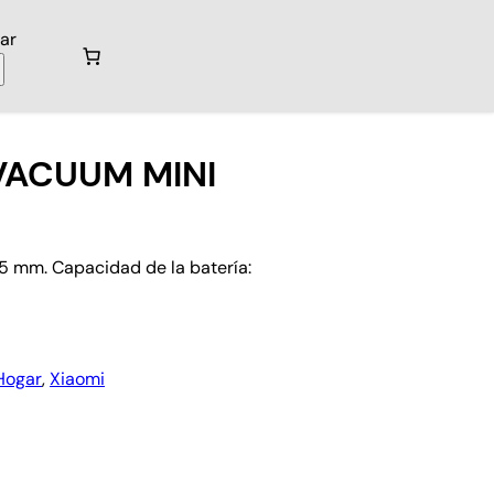
ar
 VACUUM MINI
55 mm. Capacidad de la batería:
Hogar
, 
Xiaomi