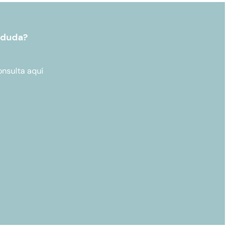
 duda?
onsulta aquí