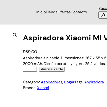
Busc
Inicio
Tienda
Ofertas
Contacto
Aspiradora Xiaomi MI
$
69,00
Aspiradora sin cable. Dimensiones: 267 x 55 x 
2000 mAh. Diseño portátil y ligero. 25,2 voltios.
Añadir al carrito
Category:
Aspiradoras
, 
Hogar
Tags:
Aspiradora
, 
Brands:
Xiaomi