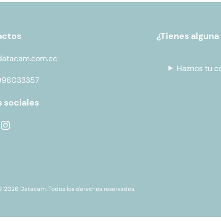
actos
¿Tienes alguna
datacam.com.ec
Haznos tu c
998033357
 sociales
© 2026 Datacam. Todos los derechos reservados.