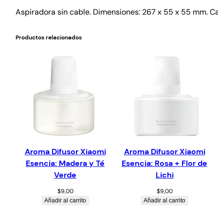
Aspiradora sin cable. Dimensiones: 267 x 55 x 55 mm. Cap
Productos relacionados
Aroma Difusor Xiaomi
Aroma Difusor Xiaomi
Esencia: Madera y Té
Esencia: Rosa + Flor de
Verde
Lichi
$
9,00
$
9,00
Añadir al carrito
Añadir al carrito