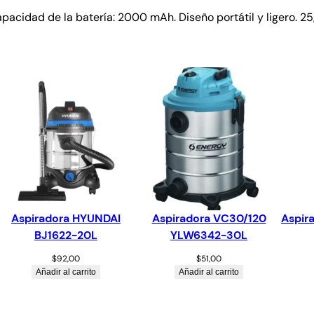
acidad de la batería: 2000 mAh. Diseño portátil y ligero. 25,
Aspiradora HYUNDAI
Aspiradora VC30/120
Aspir
BJ1622-20L
YLW6342-30L
$
92,00
$
51,00
Añadir al carrito
Añadir al carrito