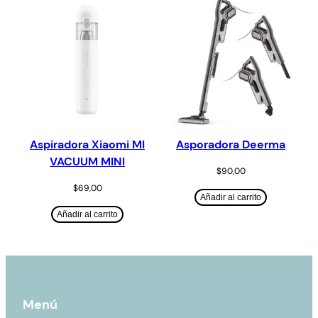
Aspiradora Xiaomi MI
Asporadora Deerma
VACUUM MINI
$
90,00
$
69,00
Añadir al carrito
Añadir al carrito
Menú