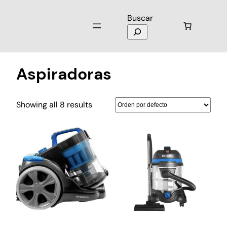
Buscar
Inicio
/
Hogar
/ Aspiradoras
Aspiradoras
Showing all 8 results