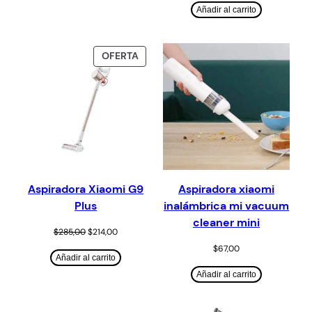
Añadir al carrito
OFERTA
Aspiradora Xiaomi G9
Aspiradora xiaomi
Plus
inalámbrica mi vacuum
cleaner mini
$
285,00
$
214,00
$
67,00
Añadir al carrito
Añadir al carrito