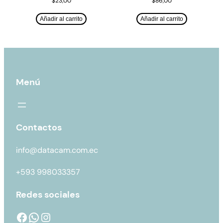
$
23,00
$
86,00
Añadir al carrito
Añadir al carrito
Menú
Contactos
info@datacam.com.ec
+593 998033357
Redes sociales