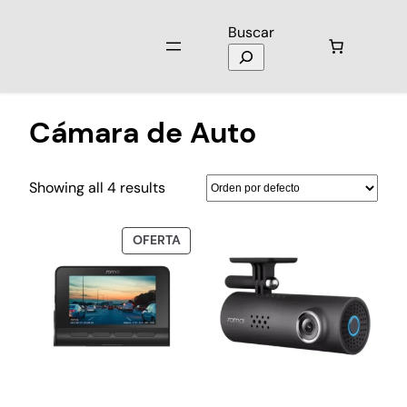
Buscar
Inicio
/ Productos etiquetados “Cámara de Auto”
Cámara de Auto
Showing all 4 results
OFERTA