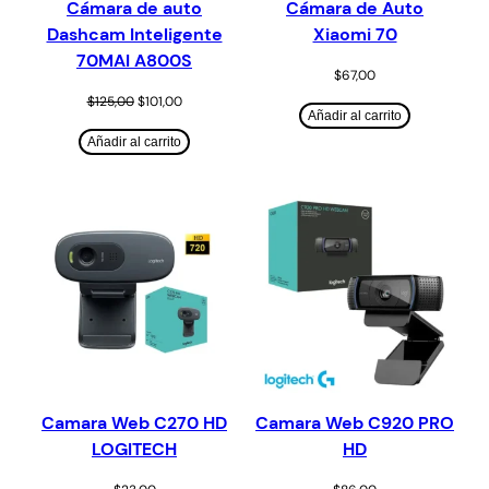
Cámara de auto
Cámara de Auto
Dashcam Inteligente
Xiaomi 70
70MAI A800S
$
67,00
$
125,00
$
101,00
Añadir al carrito
Añadir al carrito
Camara Web C270 HD
Camara Web C920 PRO
LOGITECH
HD