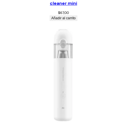
cleaner mini
$
67,00
Añadir al carrito