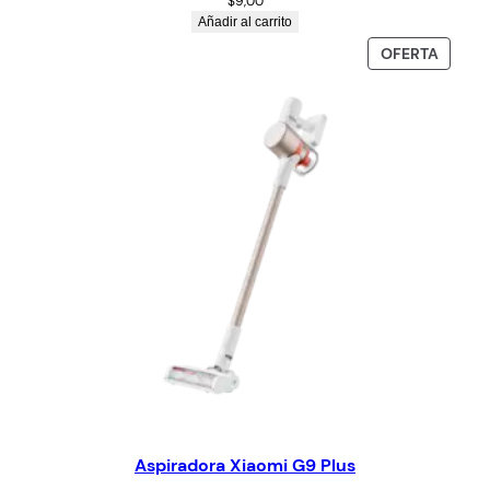
$
9,00
Añadir al carrito
OFERTA
Aspiradora Xiaomi G9 Plus