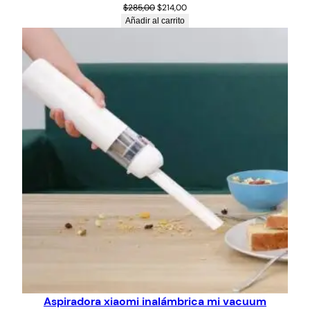
$
285,00
$
214,00
Añadir al carrito
Aspiradora xiaomi inalámbrica mi vacuum