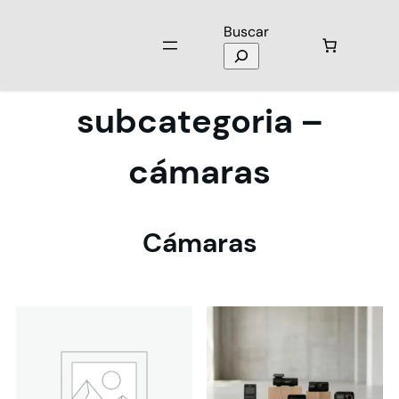
Buscar
subcategoria –
cámaras
Cámaras