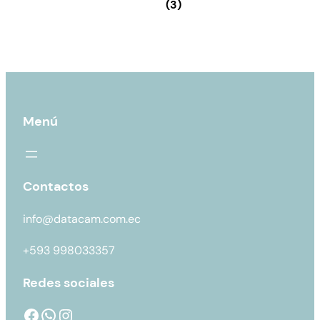
(3)
Menú
Contactos
info@datacam.com.ec
+593 998033357
Redes sociales