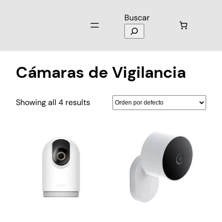
Buscar
Inicio
/
Cámaras
/ Cámaras de Vigilancia
Cámaras de Vigilancia
Showing all 4 results