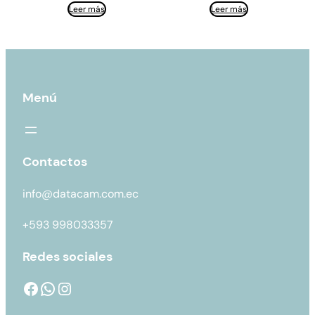
Leer más
Leer más
Menú
Contactos
info@datacam.com.ec
+593 998033357
Redes sociales