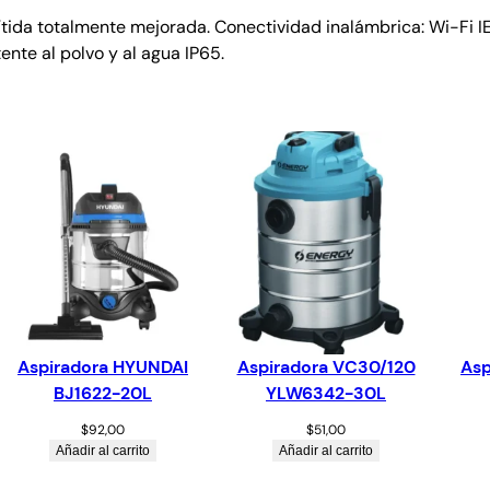
nítida totalmente mejorada. Conectividad inalámbrica: Wi-Fi I
nte al polvo y al agua IP65.
Aspiradora HYUNDAI
Aspiradora VC30/120
Asp
BJ1622-20L
YLW6342-30L
$
92,00
$
51,00
Añadir al carrito
Añadir al carrito