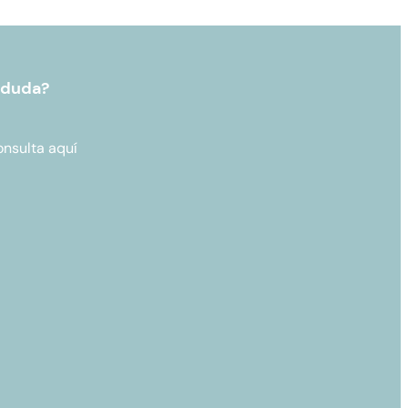
 duda?
onsulta aquí