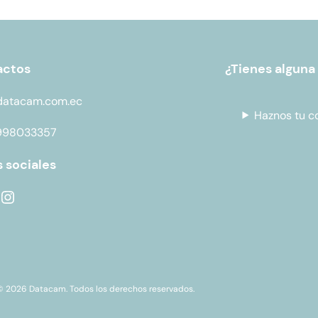
actos
¿Tienes alguna
datacam.com.ec
Haznos tu c
998033357
 sociales
© 2026 Datacam. Todos los derechos reservados.