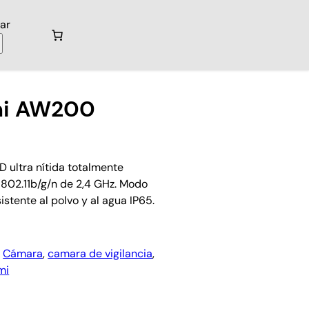
ar
mi AW200
D ultra nítida totalmente
 802.11b/g/n de 2,4 GHz. Modo
stente al polvo y al agua IP65.
:
Cámara
, 
camara de vigilancia
, 
mi