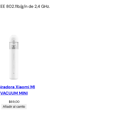
EEE 802.11b/g/n de 2,4 GHz.
iradora Xiaomi MI
VACUUM MINI
$
69,00
Añadir al carrito