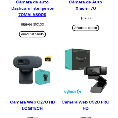
Cámara de auto
Cámara de Auto
Dashcam Inteligente
Xiaomi 70
70MAI A800S
$
67,00
$
125,00
$
101,00
Añadir al carrito
Añadir al carrito
Camara Web C270 HD
Camara Web C920 PRO
LOGITECH
HD