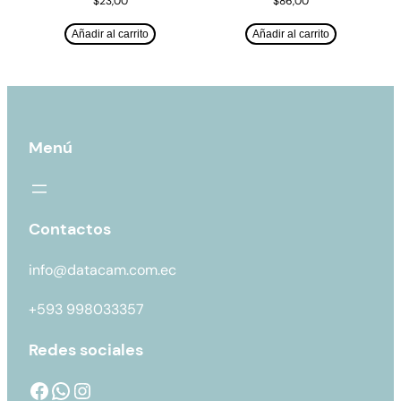
$
23,00
$
86,00
Añadir al carrito
Añadir al carrito
Menú
Contactos
info@datacam.com.ec
+593 998033357
Redes sociales