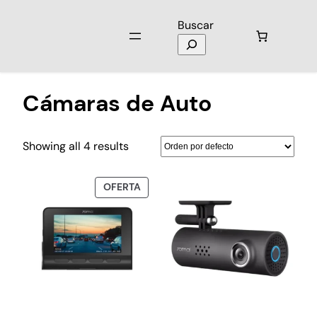
Buscar
Inicio
/
Cámaras
/ Cámaras de Auto
Cámaras de Auto
Showing all 4 results
OFERTA