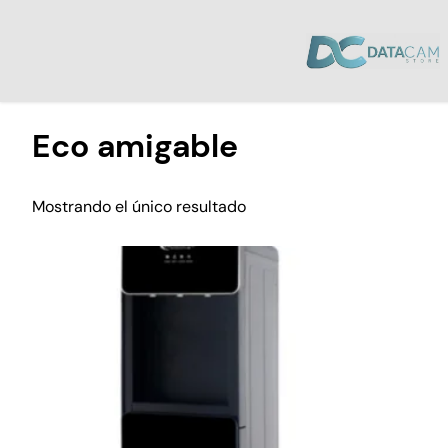
Inicio
/ Productos etiquetados “Eco amigable”
Eco amigable
Mostrando el único resultado