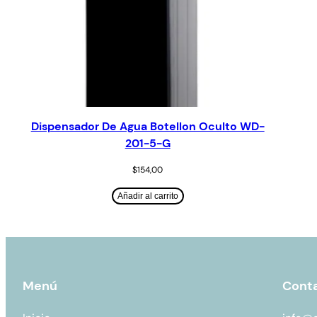
Dispensador De Agua Botellon Oculto WD-
201-5-G
$
154,00
Añadir al carrito
Menú
Cont