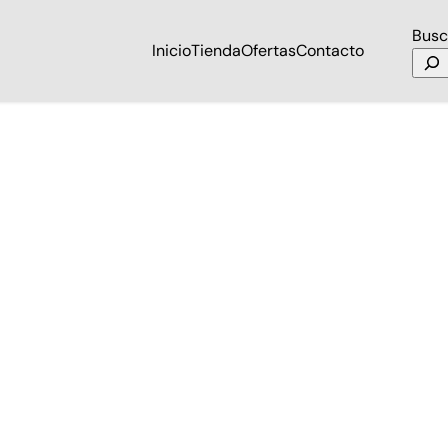
Busc
Inicio
Tienda
Ofertas
Contacto