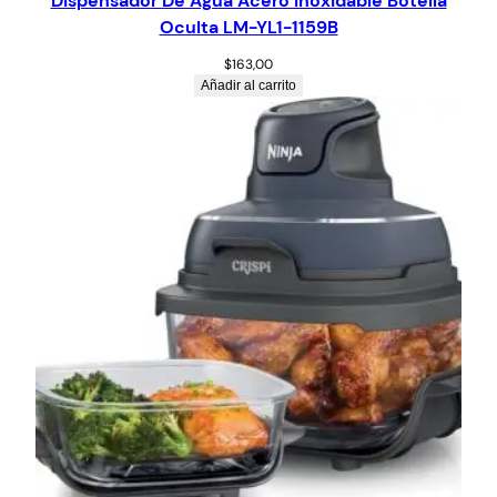
Dispensador De Agua Acero Inoxidable Botella
Oculta LM-YL1-1159B
$
163,00
Añadir al carrito