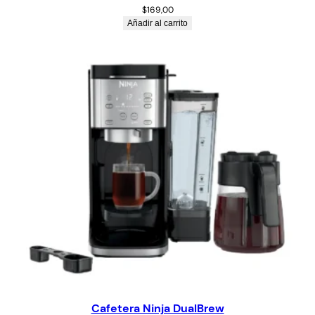
$
169,00
Añadir al carrito
Cafetera Ninja DualBrew