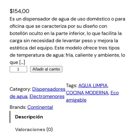
$
154,00
Es un dispensador de agua de uso doméstico o para
oficina que se caracteriza por su diseño con
botellón oculto en la parte inferior, lo que facilita la
carga sin necesidad de levantar peso y mejora la
estética del equipo. Este modelo ofrece tres tipos
de temperatura de agua: fría, caliente y ambiente, lo
que […]
Añadir al carrito
Tags:
AGUA LIMPIA
, 
Category:
Dispensadores
COCINA MODERNA
, 
Eco
de agua
, 
Electromenores
amigable
Brands:
Continental
Descripción
Valoraciones (0)