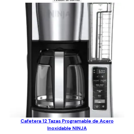
Cafetera 12 Tazas Programable de Acero
Inoxidable NINJA