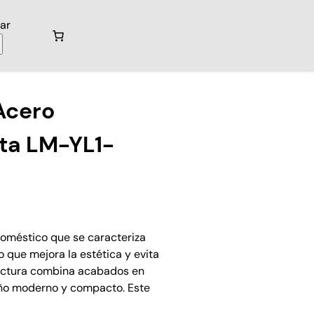
ar
Acero
lta LM-YL1-
oméstico que se caracteriza
lo que mejora la estética y evita
ructura combina acabados en
eño moderno y compacto. Este