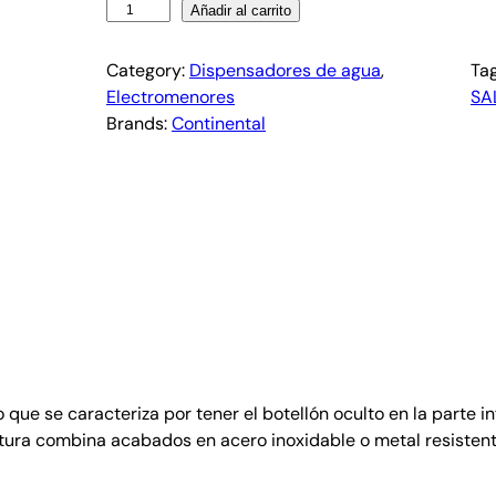
Añadir al carrito
Category:
Dispensadores de agua
, 
Ta
Electromenores
SA
Brands:
Continental
e se caracteriza por tener el botellón oculto en la parte infe
uctura combina acabados en acero inoxidable o metal resiste