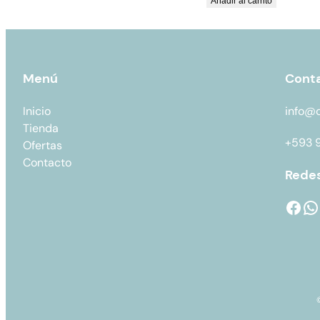
Añadir al carrito
Menú
Cont
Inicio
info@
Tienda
+593 
Ofertas
Contacto
Redes