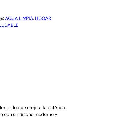
gs:
AGUA LIMPIA
, 
HOGAR
LUDABLE
rior, lo que mejora la estética
nte con un diseño moderno y