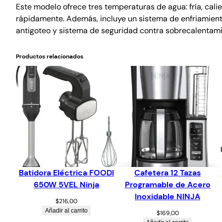
Este modelo ofrece tres temperaturas de agua: fría, cali
rápidamente. Además, incluye un sistema de enfriamien
antigoteo y sistema de seguridad contra sobrecalentami
Productos relacionados
Batidora Eléctrica FOODI
Cafetera 12 Tazas
650W 5VEL Ninja
Programable de Acero
Inoxidable NINJA
$
216,00
Añadir al carrito
$
169,00