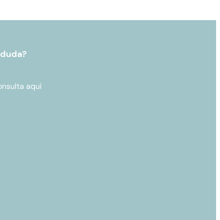
 duda?
onsulta aquí