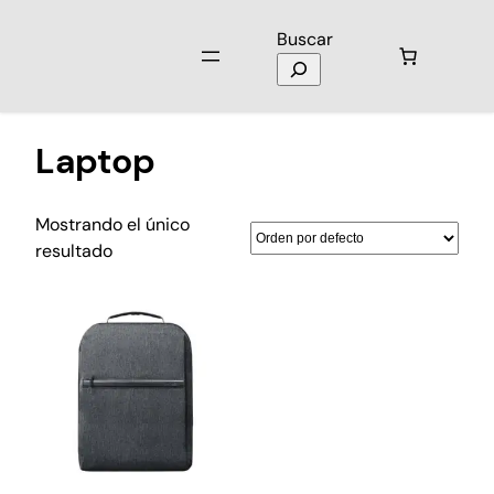
Buscar
Inicio
/ Productos etiquetados “Laptop”
Laptop
Mostrando el único
resultado